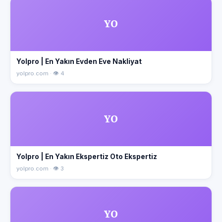
YO
Yolpro | En Yakın Evden Eve Nakliyat
yolpro.com · 👁 4
YO
Yolpro | En Yakın Ekspertiz Oto Ekspertiz
yolpro.com · 👁 3
YO