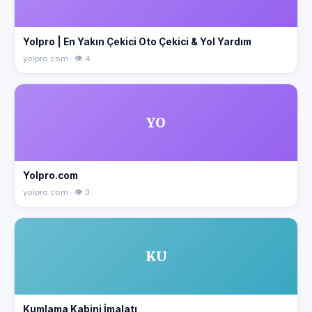
Yolpro | En Yakın Çekici Oto Çekici & Yol Yardım
yolpro.com · 👁 4
YO
Yolpro.com
yolpro.com · 👁 3
KU
Kumlama Kabini İmalatı