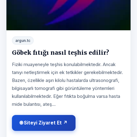
argun.tc
Göbek fıtığı nasıl teşhis edilir?
Fiziki muayeneyle teşhis konulabilmektedir. Ancak
tanıyı netleştirmek için ek tetkikler gerekebilmektedir.
Bazen, özellikle aşırı kilolu hastalarda ultrasonografi,
bilgisayarlı tomografi gibi görüntüleme yöntemleri
kullanılabilmektedir. Eğer fıtıkta boğulma varsa hasta
mide bulantısı, ateş...
🌐 Siteyi Ziyaret Et ↗