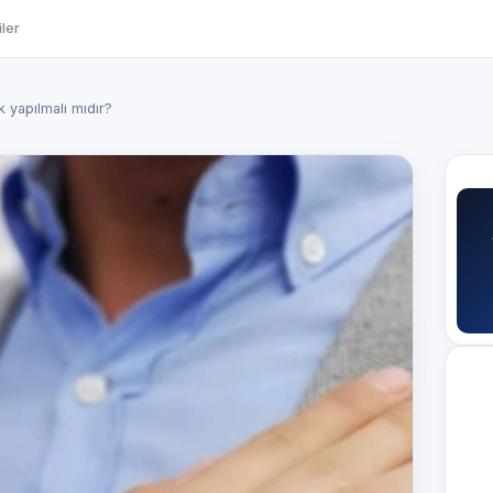
ler
k yapılmalı mıdır?