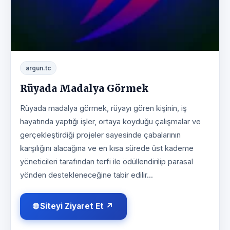
argun.tc
Rüyada Madalya Görmek
Rüyada madalya görmek, rüyayı gören kişinin, iş
hayatında yaptığı işler, ortaya koyduğu çalışmalar ve
gerçekleştirdiği projeler sayesinde çabalarının
karşılığını alacağına ve en kısa sürede üst kademe
yöneticileri tarafından terfi ile ödüllendirilip parasal
yönden destekleneceğine tabir edilir...
🌐 Siteyi Ziyaret Et ↗