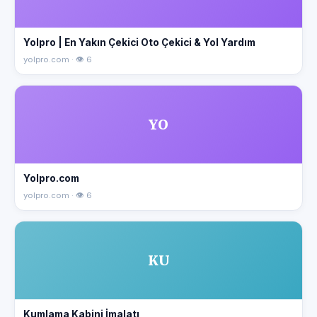
Yolpro | En Yakın Çekici Oto Çekici & Yol Yardım
yolpro.com · 👁 6
YO
Yolpro.com
yolpro.com · 👁 6
KU
Kumlama Kabini İmalatı