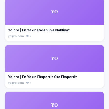
YO
Yolpro | En Yakın Evden Eve Nakliyat
yolpro.com · 👁 7
YO
Yolpro | En Yakın Ekspertiz Oto Ekspertiz
yolpro.com · 👁 7
YO