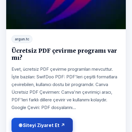
argun.tc
Ücretsiz PDF çevirme programı var
mı?
Evet, ücretsiz PDF çevirme programları mevcuttur.
İşte bazıları: SwifDoo PDF: PDF'leri çeşitli formatlara
çevirebilen, kullanıcı dostu bir programdır. Canva
Ücretsiz PDF Çevirmen: Canva'nın çevrimiçi aracı,
PDF'leri farklı dillere çevirir ve kullanımı kolaydır.
Google Çeviri: PDF dosyalarını...
🌐 Siteyi Ziyaret Et ↗