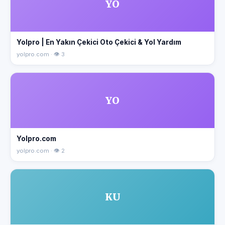
YO
Yolpro | En Yakın Çekici Oto Çekici & Yol Yardım
yolpro.com · 👁 3
YO
Yolpro.com
yolpro.com · 👁 2
KU