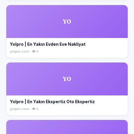
YO
Yolpro | En Yakın Evden Eve Nakliyat
yolpro.com · 👁 3
YO
Yolpro | En Yakın Ekspertiz Oto Ekspertiz
yolpro.com · 👁 2