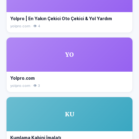
Yolpro | En Yakın Çekici Oto Çekici & Yol Yardım
yolpro.com · 👁 4
YO
Yolpro.com
yolpro.com · 👁 3
KU
Kumlama Kabini İmalatı