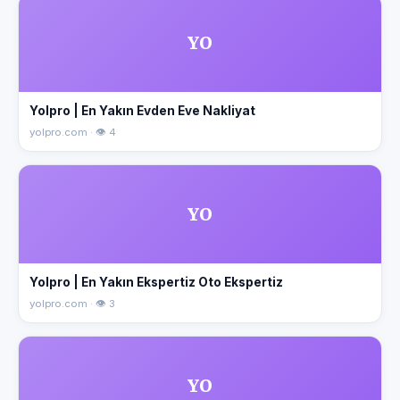
YO
Yolpro | En Yakın Evden Eve Nakliyat
yolpro.com · 👁 4
YO
Yolpro | En Yakın Ekspertiz Oto Ekspertiz
yolpro.com · 👁 3
YO