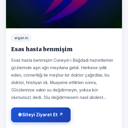
argun.tc
Esas hasta benmişim
Esas hasta benmişim Cüneyd-i Bağdadi hazretlerinin
gözlerinde aşırı ağrı meydana geldi. Herkese iyilik
eden, cömertliği ile meşhur bir doktor çağırdılar, bu
doktor, hristiyan idi. Muayene ettikten sonra,
(Gözlerinize sakın su değdirmeyin, yoksa kör
olursunuz) dedi. (Su değdirmesem nasıl abdest...
🌐 Siteyi Ziyaret Et ↗