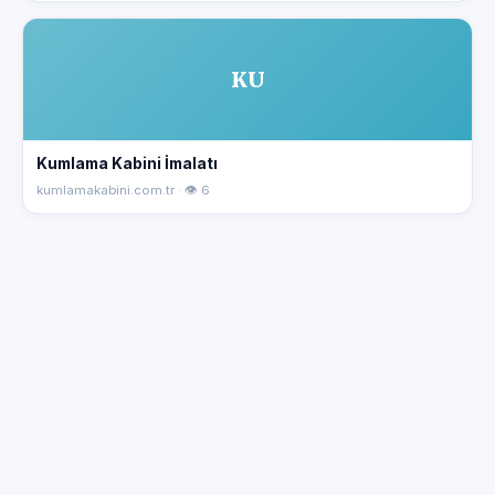
KU
Kumlama Kabini İmalatı
kumlamakabini.com.tr · 👁 6