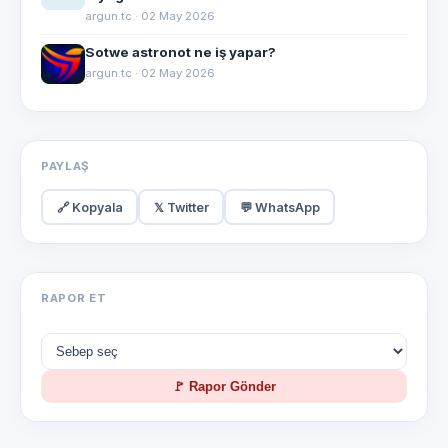
argun.tc · 02 May 2026
Sotwe astronot ne iş yapar?
argun.tc · 02 May 2026
PAYLAŞ
🔗 Kopyala
𝕏 Twitter
💬 WhatsApp
RAPOR ET
🚩 Rapor Gönder