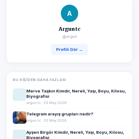
A
Arguntc
@argun
Profili Gör →
BU KIŞIDEN DAHA FAZLASI
Merve Taşkın Kimdir, Nereli, Yaşı, Boyu, Kilosu,
Biyografisi
argun.tc · 02 May 2026
Telegram arayış grupları nedir?
argun.tc · 02 May 2026
Ayşen Birgör Kimdir, Nereli, Yaşı, Boyu, Kilosu,
Biyografisi