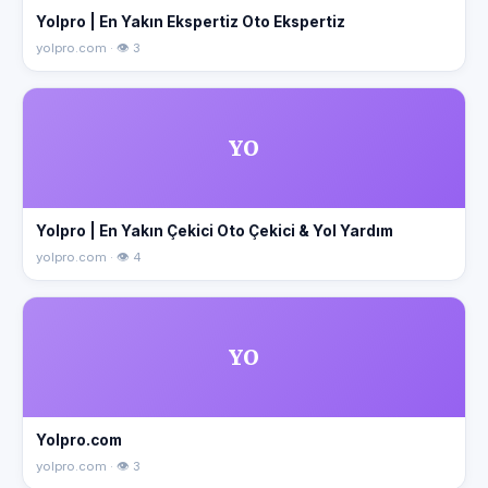
Yolpro | En Yakın Ekspertiz Oto Ekspertiz
yolpro.com · 👁 3
YO
Yolpro | En Yakın Çekici Oto Çekici & Yol Yardım
yolpro.com · 👁 4
YO
Yolpro.com
yolpro.com · 👁 3