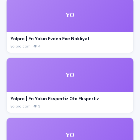
YO
Yolpro | En Yakın Evden Eve Nakliyat
yolpro.com · 👁 4
YO
Yolpro | En Yakın Ekspertiz Oto Ekspertiz
yolpro.com · 👁 3
YO