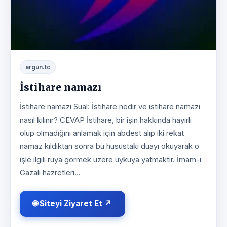
argun.tc
İstihare namazı
İstihare namazı Sual: İstihare nedir ve istihare namazı
nasıl kılınır? CEVAP İstihare, bir işin hakkında hayırlı
olup olmadığını anlamak için abdest alıp iki rekat
namaz kıldıktan sonra bu husustaki duayı okuyarak o
işle ilgili rüya görmek üzere uykuya yatmaktır. İmam-ı
Gazali hazretleri...
🌐 Siteyi Ziyaret Et ↗