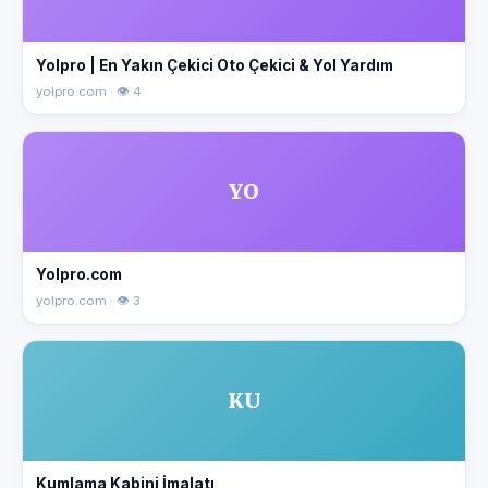
Yolpro | En Yakın Çekici Oto Çekici & Yol Yardım
yolpro.com · 👁 4
YO
Yolpro.com
yolpro.com · 👁 3
KU
Kumlama Kabini İmalatı