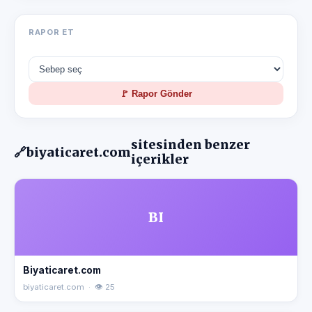
RAPOR ET
🚩 Rapor Gönder
sitesinden benzer
🔗
biyaticaret.com
içerikler
BI
Biyaticaret.com
biyaticaret.com · 👁 25