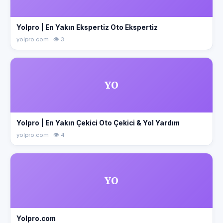
Yolpro | En Yakın Ekspertiz Oto Ekspertiz
yolpro.com · 👁 3
YO
Yolpro | En Yakın Çekici Oto Çekici & Yol Yardım
yolpro.com · 👁 4
YO
Yolpro.com