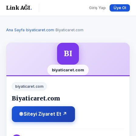
Link AĞI
.
Giriş Yap
Üye Ol
Ana Sayfa
›
biyaticaret.com
›
Biyaticaret.com
BI
biyaticaret.com
biyaticaret.com
Biyaticaret.com
🌐 Siteyi Ziyaret Et ↗