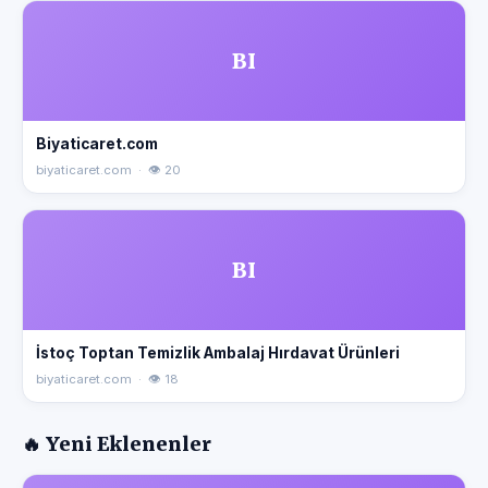
BI
Biyaticaret.com
biyaticaret.com · 👁 20
BI
İstoç Toptan Temizlik Ambalaj Hırdavat Ürünleri
biyaticaret.com · 👁 18
🔥 Yeni Eklenenler