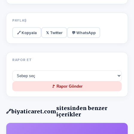
PAYLAŞ
🔗 Kopyala
𝕏 Twitter
💬 WhatsApp
RAPOR ET
🚩 Rapor Gönder
sitesinden benzer
🔗
biyaticaret.com
içerikler