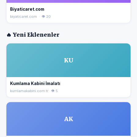
Biyaticaret.com
biyaticaret.com · 👁 20
🔥 Yeni Eklenenler
KU
Kumlama Kabini İmalatı
kumlamakabini.com.tr · 👁 5
AK