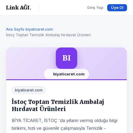
Link AĞI
.
Giriş Yap
Üye Ol
Ana Sayfa
›
biyaticaret.com
›
İstoç Toptan Temizlik Ambalaj Hırdavat Ürünleri
BI
biyaticaret.com
biyaticaret.com
İstoç Toptan Temizlik Ambalaj
Hırdavat Ürünleri
BİYA TİCARET, İSTOÇ 'da yılların vermiş olduğu bilgi
birikimi, hızlı ve güvenilir çalışmasıyla Temizlik -