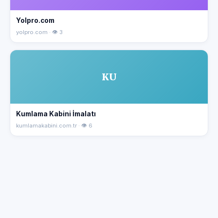
Yolpro.com
yolpro.com · 👁 3
KU
Kumlama Kabini İmalatı
kumlamakabini.com.tr · 👁 6