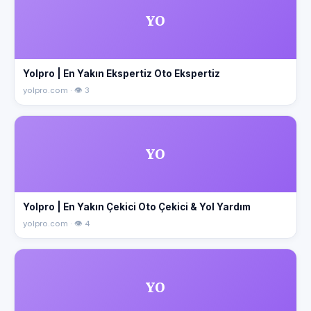
YO
Yolpro | En Yakın Ekspertiz Oto Ekspertiz
yolpro.com · 👁 3
YO
Yolpro | En Yakın Çekici Oto Çekici & Yol Yardım
yolpro.com · 👁 4
YO