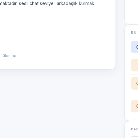
aktadır. sesli chat seviyeli arkadaşlık kurmak
BU 
ntülenme
PA