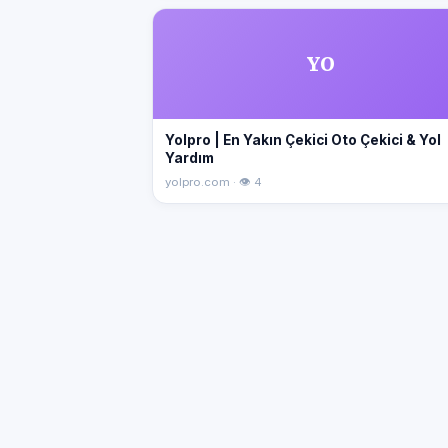
YO
Yolpro | En Yakın Çekici Oto Çekici & Yol
Yardım
yolpro.com · 👁 4