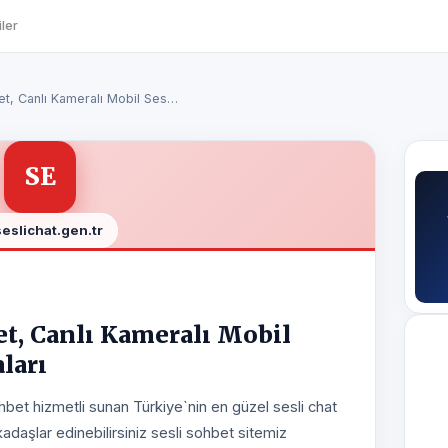
ler
bet, Canlı Kameralı Mobil Ses…
SE
seslichat.gen.tr
bet, Canlı Kameralı Mobil
ları
ohbet hizmetli sunan Türkiye`nin en güzel sesli chat
adaşlar edinebilirsiniz sesli sohbet sitemiz