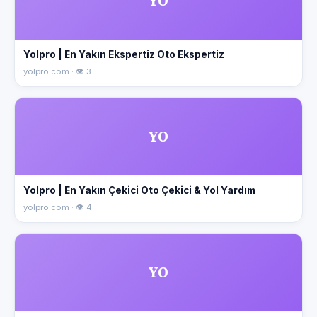
YO
Yolpro | En Yakın Ekspertiz Oto Ekspertiz
yolpro.com · 👁 3
YO
Yolpro | En Yakın Çekici Oto Çekici & Yol Yardım
yolpro.com · 👁 4
YO