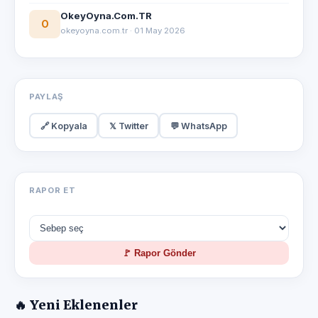
OkeyOyna.Com.TR
O
okeyoyna.com.tr · 01 May 2026
PAYLAŞ
🔗 Kopyala
𝕏 Twitter
💬 WhatsApp
RAPOR ET
🚩 Rapor Gönder
🔥 Yeni Eklenenler