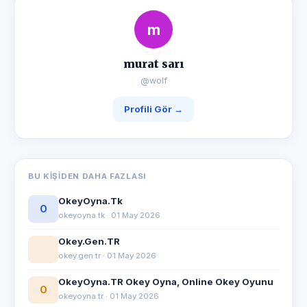
m
murat sarı
@wolf
Profili Gör →
BU KIŞIDEN DAHA FAZLASI
OkeyOyna.Tk
O
okeyoyna.tk · 01 May 2026
Okey.Gen.TR
okey.gen.tr · 01 May 2026
OkeyOyna.TR Okey Oyna, Online Okey Oyunu
O
okeyoyna.tr · 01 May 2026