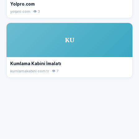
Yolpro.com
yolpro.com · 👁 3
KU
Kumlama Kabini İmalatı
kumlamakabini.com.tr · 👁 7