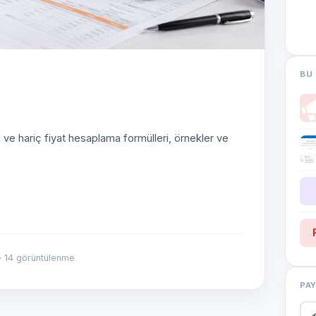
BU 
 ve hariç fiyat hesaplama formülleri, örnekler ve
 14 görüntülenme
PA
