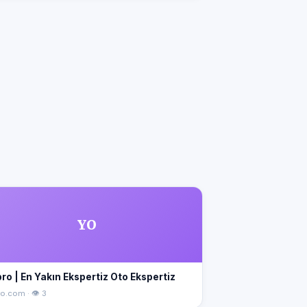
YO
ro | En Yakın Ekspertiz Oto Ekspertiz
o.com · 👁 3