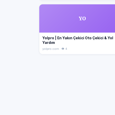
YO
Yolpro | En Yakın Çekici Oto Çekici & Yol
Yardım
yolpro.com · 👁 4