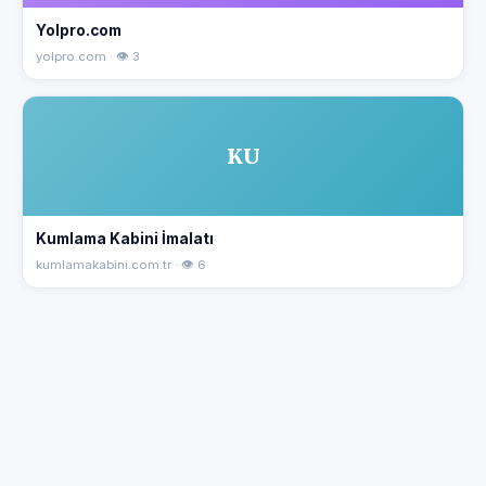
Yolpro.com
yolpro.com · 👁 3
KU
Kumlama Kabini İmalatı
kumlamakabini.com.tr · 👁 6