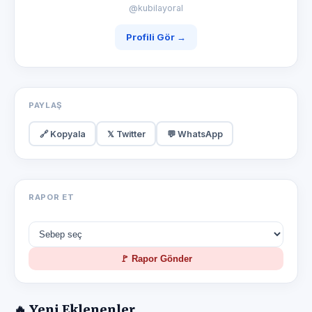
@kubilayoral
Profili Gör →
PAYLAŞ
🔗 Kopyala
𝕏 Twitter
💬 WhatsApp
RAPOR ET
🚩 Rapor Gönder
🔥 Yeni Eklenenler