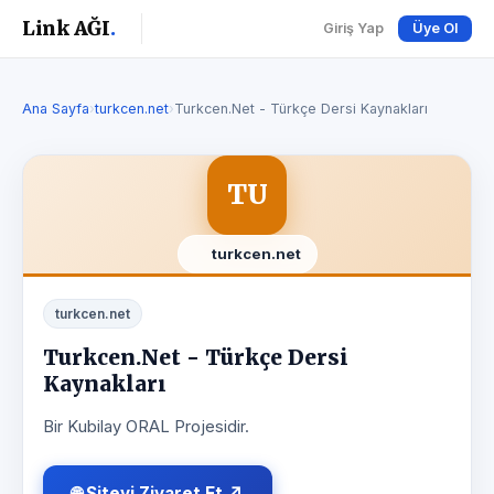
Link AĞI
.
Giriş Yap
Üye Ol
Ana Sayfa
›
turkcen.net
›
Turkcen.Net - Türkçe Dersi Kaynakları
TU
turkcen.net
turkcen.net
Turkcen.Net - Türkçe Dersi
Kaynakları
Bir Kubilay ORAL Projesidir.
🌐 Siteyi Ziyaret Et ↗