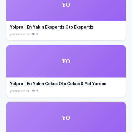
YO
Yolpro | En Yakın Ekspertiz Oto Ekspertiz
yolpro.com · 👁 3
YO
Yolpro | En Yakın Çekici Oto Çekici & Yol Yardım
yolpro.com · 👁 4
YO