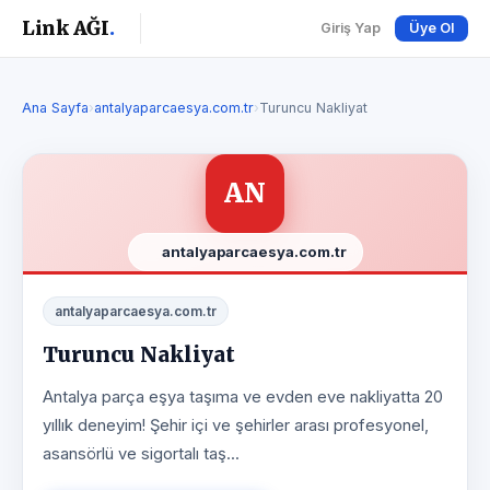
Link AĞI
.
Giriş Yap
Üye Ol
Ana Sayfa
›
antalyaparcaesya.com.tr
›
Turuncu Nakliyat
AN
antalyaparcaesya.com.tr
antalyaparcaesya.com.tr
Turuncu Nakliyat
Antalya parça eşya taşıma ve evden eve nakliyatta 20
yıllık deneyim! Şehir içi ve şehirler arası profesyonel,
asansörlü ve sigortalı taş...