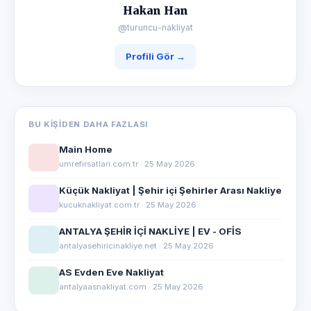
Hakan Han
@turuncu-nakliyat
Profili Gör →
BU KIŞIDEN DAHA FAZLASI
Main Home
umrefirsatlari.com.tr · 25 May 2026
Küçük Nakliyat | Şehir içi Şehirler Arası Nakliye
kucuknakliyat.com.tr · 25 May 2026
ANTALYA ŞEHİR İÇİ NAKLİYE | EV - OFİS
antalyasehiricinakliye.net · 25 May 2026
AS Evden Eve Nakliyat
antalyaasnakliyat.com · 25 May 2026