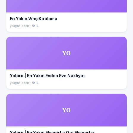
En Yakın Vinç Kiralama
yolpro.com · 👁 4
YO
Yolpro | En Yakın Evden Eve Nakliyat
yolpro.com · 👁 4
YO
Yolpro | En Yakın Ekspertiz Oto Ekspertiz