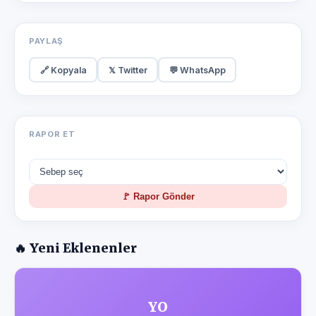
PAYLAŞ
🔗 Kopyala
𝕏 Twitter
💬 WhatsApp
RAPOR ET
🚩 Rapor Gönder
🔥 Yeni Eklenenler
YO