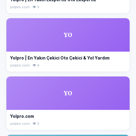
yolpro.com · 👁 3
YO
Yolpro | En Yakın Çekici Oto Çekici & Yol Yardım
yolpro.com · 👁 4
YO
Yolpro.com
yolpro.com · 👁 3