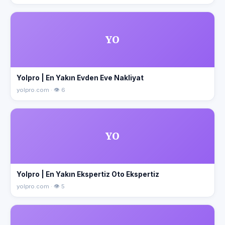
YO
Yolpro | En Yakın Evden Eve Nakliyat
yolpro.com · 👁 6
YO
Yolpro | En Yakın Ekspertiz Oto Ekspertiz
yolpro.com · 👁 5