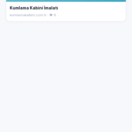
Kumlama Kabini İmalatı
kumlamakabini.com.tr · 👁 9