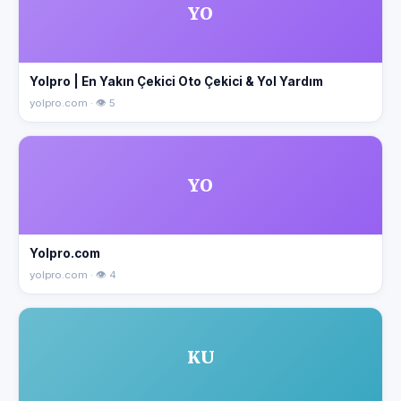
YO
Yolpro | En Yakın Çekici Oto Çekici & Yol Yardım
yolpro.com · 👁 5
YO
Yolpro.com
yolpro.com · 👁 4
KU