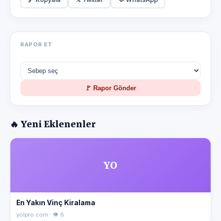
RAPOR ET
🚩 Rapor Gönder
🔥 Yeni Eklenenler
YO
En Yakın Vinç Kiralama
yolpro.com · 👁 6