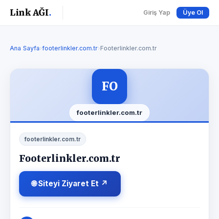
Link AĞI
.
Giriş Yap
Üye Ol
Ana Sayfa
›
footerlinkler.com.tr
›
Footerlinkler.com.tr
FO
footerlinkler.com.tr
footerlinkler.com.tr
Footerlinkler.com.tr
🌐 Siteyi Ziyaret Et ↗