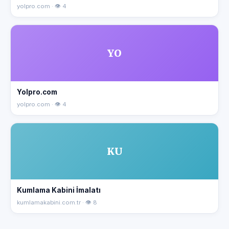
yolpro.com · 👁 4
YO
Yolpro.com
yolpro.com · 👁 4
KU
Kumlama Kabini İmalatı
kumlamakabini.com.tr · 👁 8