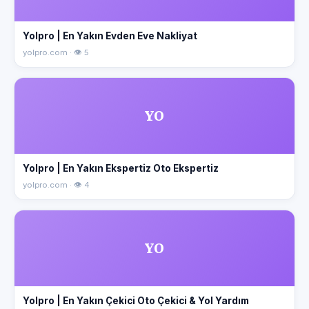
Yolpro | En Yakın Evden Eve Nakliyat
yolpro.com · 👁 5
YO
Yolpro | En Yakın Ekspertiz Oto Ekspertiz
yolpro.com · 👁 4
YO
Yolpro | En Yakın Çekici Oto Çekici & Yol Yardım