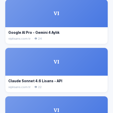
VI
Google AI Pro - Gemini 4 Aylık
viplisans.com.tr · 👁 24
VI
Claude Sonnet 4.6 Lisans - API
viplisans.com.tr · 👁 22
VI