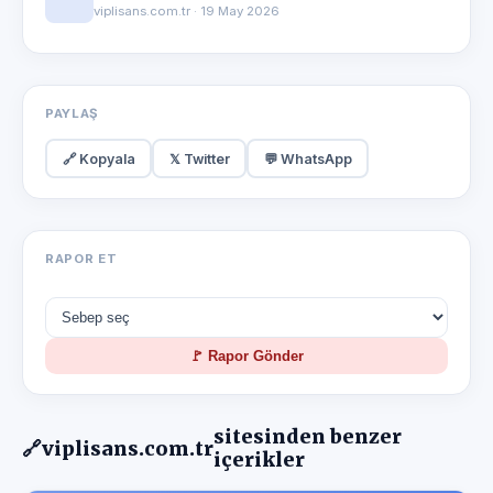
viplisans.com.tr · 19 May 2026
PAYLAŞ
🔗 Kopyala
𝕏 Twitter
💬 WhatsApp
RAPOR ET
🚩 Rapor Gönder
sitesinden benzer
🔗
viplisans.com.tr
içerikler