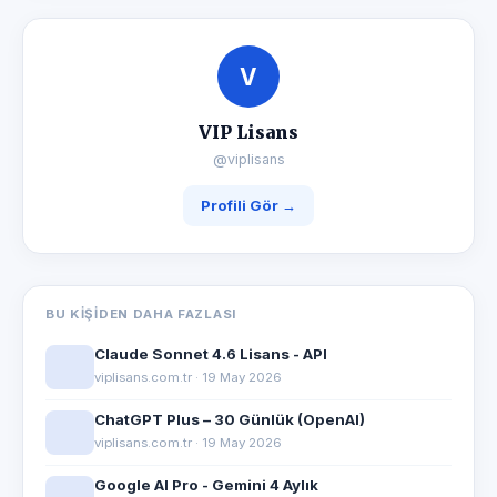
V
VIP Lisans
@viplisans
Profili Gör →
BU KIŞIDEN DAHA FAZLASI
Claude Sonnet 4.6 Lisans - API
viplisans.com.tr · 19 May 2026
ChatGPT Plus – 30 Günlük (OpenAI)
viplisans.com.tr · 19 May 2026
Google AI Pro - Gemini 4 Aylık