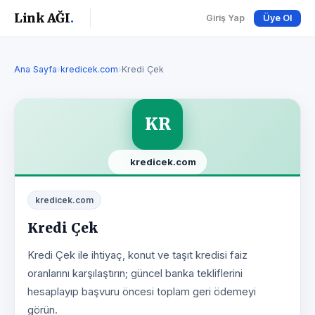
Link AĞI
.
Giriş Yap
Üye Ol
Ana Sayfa
›
kredicek.com
›
Kredi Çek
KR
kredicek.com
kredicek.com
Kredi Çek
Kredi Çek ile ihtiyaç, konut ve taşıt kredisi faiz
oranlarını karşılaştırın; güncel banka tekliflerini
hesaplayıp başvuru öncesi toplam geri ödemeyi
görün.