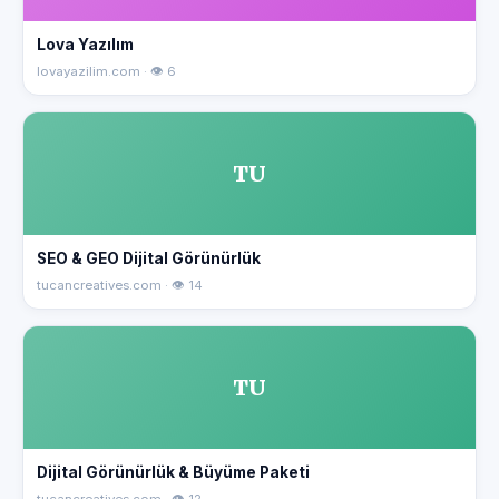
Lova Yazılım
lovayazilim.com · 👁 6
TU
SEO & GEO Dijital Görünürlük
tucancreatives.com · 👁 14
TU
Dijital Görünürlük & Büyüme Paketi