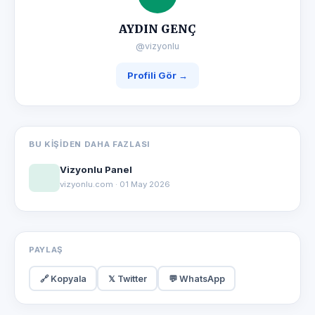
AYDIN GENÇ
@vizyonlu
Profili Gör →
BU KIŞIDEN DAHA FAZLASI
Vizyonlu Panel
vizyonlu.com · 01 May 2026
PAYLAŞ
🔗 Kopyala
𝕏 Twitter
💬 WhatsApp