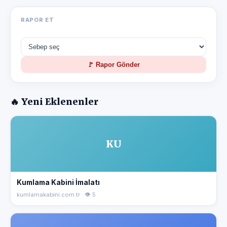
RAPOR ET
🚩 Rapor Gönder
🔥 Yeni Eklenenler
KU
Kumlama Kabini İmalatı
kumlamakabini.com.tr · 👁 5