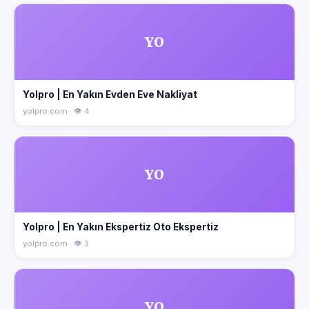
YO
Yolpro | En Yakın Evden Eve Nakliyat
yolpro.com · 👁 4
YO
Yolpro | En Yakın Ekspertiz Oto Ekspertiz
yolpro.com · 👁 3
YO