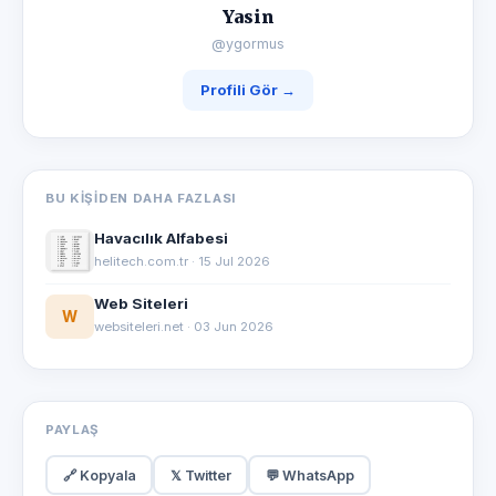
Yasin
@ygormus
Profili Gör →
BU KIŞIDEN DAHA FAZLASI
Havacılık Alfabesi
helitech.com.tr · 15 Jul 2026
Web Siteleri
W
websiteleri.net · 03 Jun 2026
PAYLAŞ
🔗 Kopyala
𝕏 Twitter
💬 WhatsApp