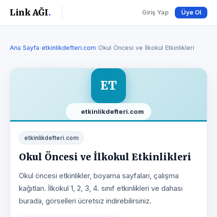
Link AĞI
.
Giriş Yap
Üye Ol
Ana Sayfa
›
etkinlikdefteri.com
›
Okul Öncesi ve İlkokul Etkinlikleri
ET
etkinlikdefteri.com
etkinlikdefteri.com
Okul Öncesi ve İlkokul Etkinlikleri
Okul öncesi etkinlikler, boyama sayfaları, çalışma
kağıtları. İlkokul 1, 2, 3, 4. sınıf etkinlikleri ve dahası
burada, görselleri ücretsiz indirebilirsiniz.