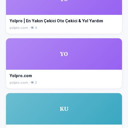
Yolpro | En Yakın Çekici Oto Çekici & Yol Yardım
yolpro.com · 👁 4
YO
Yolpro.com
yolpro.com · 👁 3
KU