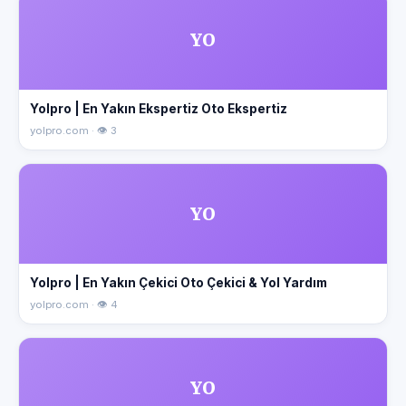
YO
Yolpro | En Yakın Ekspertiz Oto Ekspertiz
yolpro.com · 👁 3
YO
Yolpro | En Yakın Çekici Oto Çekici & Yol Yardım
yolpro.com · 👁 4
YO