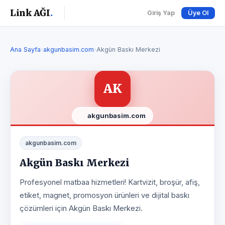
Link AĞI
.
Giriş Yap
Üye Ol
Ana Sayfa
›
akgunbasim.com
›
Akgün Baskı Merkezi
AK
akgunbasim.com
akgunbasim.com
Akgün Baskı Merkezi
Profesyonel matbaa hizmetleri! Kartvizit, broşür, afiş,
etiket, magnet, promosyon ürünleri ve dijital baskı
çözümleri için Akgün Baskı Merkezi.