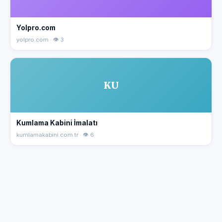
Yolpro.com
yolpro.com · 👁 3
KU
Kumlama Kabini İmalatı
kumlamakabini.com.tr · 👁 6