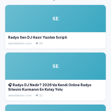
SE
Radyo Sen DJ Hazır Yazılım Scripti
seninbilisim.com · 👁 33
SE
🎧 Radyo DJ Nedir? 2026’da Kendi Online Radyo
Sitesini Kurmanın En Kolay Yolu
seninbilisim.com · 👁 32