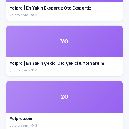
Yolpro | En Yakın Ekspertiz Oto Ekspertiz
yolpro.com · 👁 3
YO
Yolpro | En Yakın Çekici Oto Çekici & Yol Yardım
yolpro.com · 👁 4
YO
Yolpro.com
yolpro.com · 👁 3