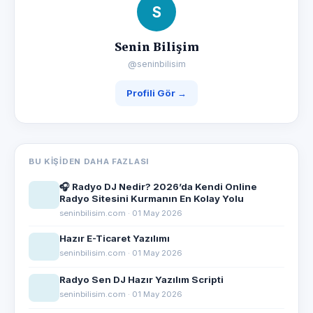
S
Senin Bilişim
@seninbilisim
Profili Gör →
BU KIŞIDEN DAHA FAZLASI
🎧 Radyo DJ Nedir? 2026’da Kendi Online
Radyo Sitesini Kurmanın En Kolay Yolu
seninbilisim.com · 01 May 2026
Hazır E-Ticaret Yazılımı
seninbilisim.com · 01 May 2026
Radyo Sen DJ Hazır Yazılım Scripti
seninbilisim.com · 01 May 2026