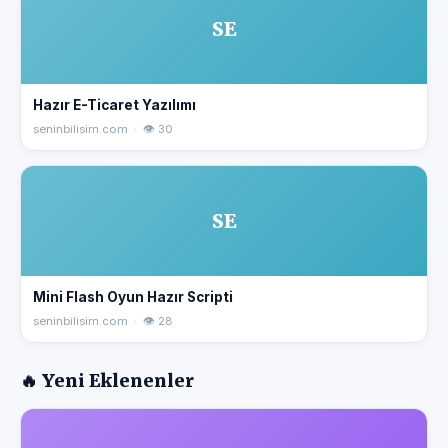
SE
Hazır E-Ticaret Yazılımı
seninbilisim.com · 👁 30
SE
Mini Flash Oyun Hazır Scripti
seninbilisim.com · 👁 28
🔥 Yeni Eklenenler