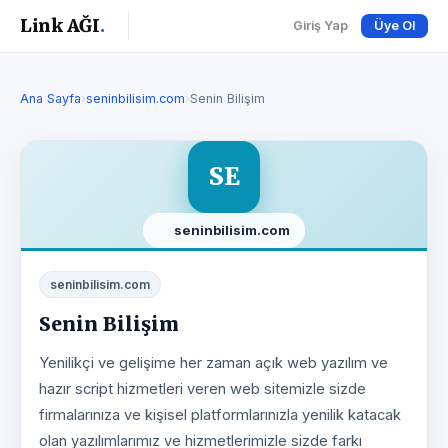
Link AĞI
.
Giriş Yap
Üye Ol
Ana Sayfa
›
seninbilisim.com
›
Senin Bilişim
SE
seninbilisim.com
seninbilisim.com
Senin Bilişim
Yenilikçi ve gelişime her zaman açık web yazılım ve
hazır script hizmetleri veren web sitemizle sizde
firmalarınıza ve kişisel platformlarınızla yenilik katacak
olan yazılımlarımız ve hizmetlerimizle sizde farkı