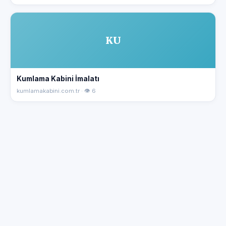
KU
Kumlama Kabini İmalatı
kumlamakabini.com.tr · 👁 6