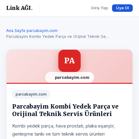
Link AĞI
.
Giriş Yap
Üye Ol
Ana Sayfa
›
parcabayim.com
›
Parcabayim Kombi Yedek Parça ve Orijinal Teknik Se…
PA
parcabayim.com
parcabayim.com
Parcabayim Kombi Yedek Parça ve
Orijinal Teknik Servis Ürünleri
Kombi yedek parça, hava prostatı, plaka eşanjör,
genleşme tankı ve tüm teknik servis ürünleri