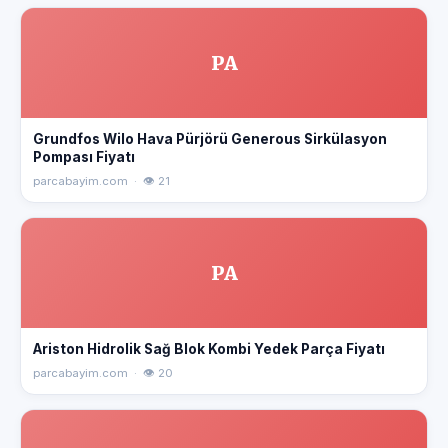
PA
Grundfos Wilo Hava Pürjörü Generous Sirkülasyon
Pompası Fiyatı
parcabayim.com · 👁 21
PA
Ariston Hidrolik Sağ Blok Kombi Yedek Parça Fiyatı
parcabayim.com · 👁 20