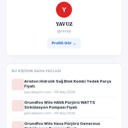
Y
YAVUZ
@recep
Profili Gör →
BU KIŞIDEN DAHA FAZLASI
Ariston Hidrolik Sağ Blok Kombi Yedek Parça
Fiyatı
parcabayim.com · 08 May 2026
Grundfos Wilo HAVA Pürjörü WATTS
Sirkülasyon Pompası Fiyatı
parcabayim.com · 08 May 2026
Grundfos Wilo Hava Pürjörü Generous