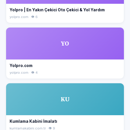
Yolpro | En Yakın Çekici Oto Çekici & Yol Yardım
yolpro.com · 👁 6
YO
Yolpro.com
yolpro.com · 👁 4
KU
Kumlama Kabini İmalatı
kumlamakabini.com.tr · 👁 9