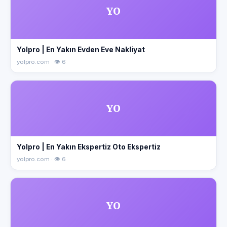
YO
Yolpro | En Yakın Evden Eve Nakliyat
yolpro.com · 👁 6
YO
Yolpro | En Yakın Ekspertiz Oto Ekspertiz
yolpro.com · 👁 6
YO