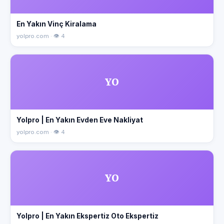
En Yakın Vinç Kiralama
yolpro.com · 👁 4
YO
Yolpro | En Yakın Evden Eve Nakliyat
yolpro.com · 👁 4
YO
Yolpro | En Yakın Ekspertiz Oto Ekspertiz