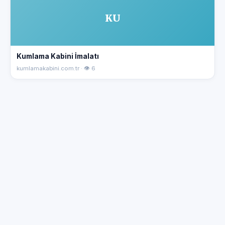
KU
Kumlama Kabini İmalatı
kumlamakabini.com.tr · 👁 6