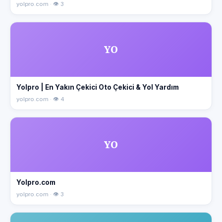
yolpro.com · 👁 3
YO
Yolpro | En Yakın Çekici Oto Çekici & Yol Yardım
yolpro.com · 👁 4
YO
Yolpro.com
yolpro.com · 👁 3