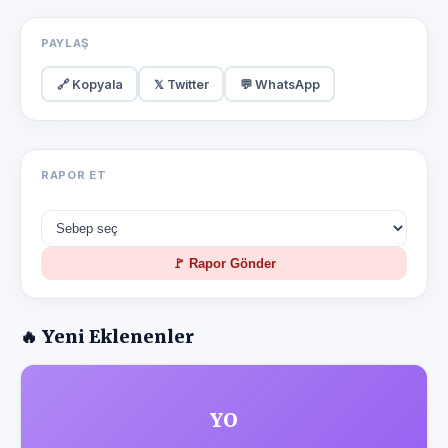
PAYLAŞ
🔗 Kopyala
𝕏 Twitter
💬 WhatsApp
RAPOR ET
🚩 Rapor Gönder
🔥 Yeni Eklenenler
YO