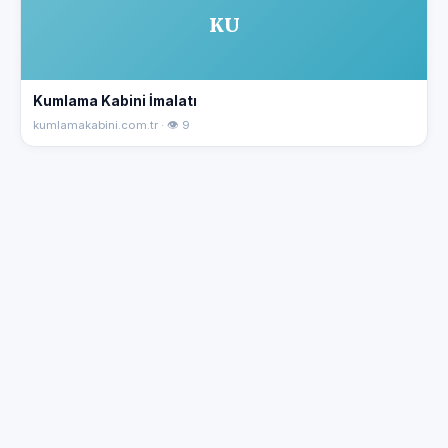
KU
Kumlama Kabini İmalatı
kumlamakabini.com.tr · 👁 9