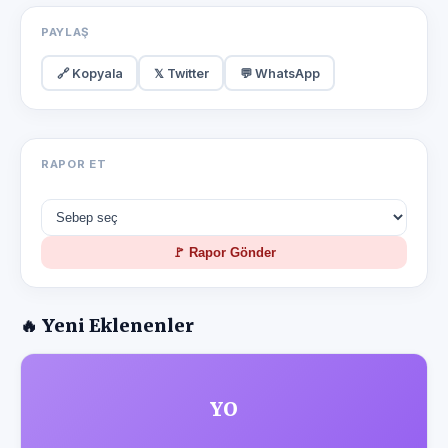
PAYLAŞ
🔗 Kopyala
𝕏 Twitter
💬 WhatsApp
RAPOR ET
🚩 Rapor Gönder
🔥 Yeni Eklenenler
YO