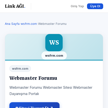
Link AĞI
.
Giriş Yap
Üye Ol
Ana Sayfa
›
wsfrm.com
›
Webmaster Forumu
WS
wsfrm.com
wsfrm.com
Webmaster Forumu
Webmaster Forumu Webmaster Sitesi Webmaster
Dayanışma Portalı