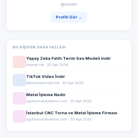
@reader
Profili Gör →
BU KIŞIDEN DAHA FAZLASI
Yapay Zeka Fatih Terim Ses Modeli indir
vaynet.net · 30 Apr 2026
TikTok Video İndir
tiktokvideoindir.net · 30 Apr 2026
Metal İşleme Nedir
agdasmetalisleme.com · 30 Apr 2026
İstanbul CNC Torna ve Metal İşleme Firması
agdasmetalisleme.com · 30 Apr 2026