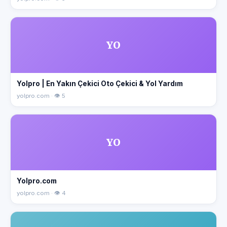
YO
Yolpro | En Yakın Çekici Oto Çekici & Yol Yardım
yolpro.com · 👁 5
YO
Yolpro.com
yolpro.com · 👁 4