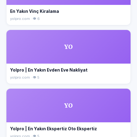
En Yakın Vinç Kiralama
yolpro.com · 👁 6
YO
Yolpro | En Yakın Evden Eve Nakliyat
yolpro.com · 👁 5
YO
Yolpro | En Yakın Ekspertiz Oto Ekspertiz
yolpro.com · 👁 5