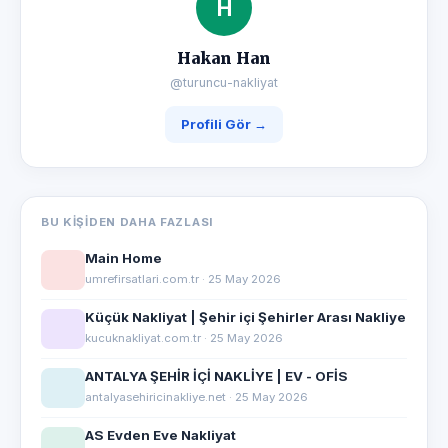
H
Hakan Han
@turuncu-nakliyat
Profili Gör →
BU KIŞIDEN DAHA FAZLASI
Main Home
umrefirsatlari.com.tr · 25 May 2026
Küçük Nakliyat | Şehir içi Şehirler Arası Nakliye
kucuknakliyat.com.tr · 25 May 2026
ANTALYA ŞEHİR İÇİ NAKLİYE | EV - OFİS
antalyasehiricinakliye.net · 25 May 2026
AS Evden Eve Nakliyat