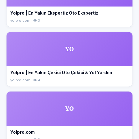
Yolpro | En Yakın Ekspertiz Oto Ekspertiz
yolpro.com · 👁 3
YO
Yolpro | En Yakın Çekici Oto Çekici & Yol Yardım
yolpro.com · 👁 4
YO
Yolpro.com