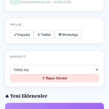
antalyaasnakliyat.com · 25 May 2026
PAYLAŞ
🔗 Kopyala
𝕏 Twitter
💬 WhatsApp
RAPOR ET
🚩 Rapor Gönder
🔥 Yeni Eklenenler