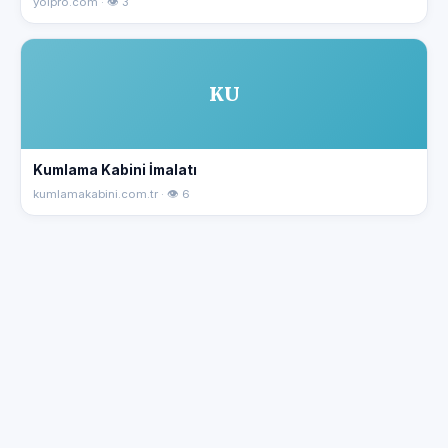
yolpro.com · 👁 3
KU
Kumlama Kabini İmalatı
kumlamakabini.com.tr · 👁 6