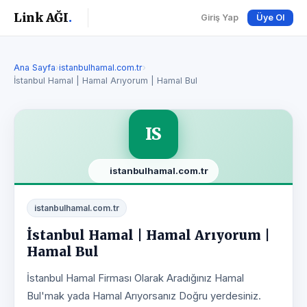
Link AĞI
.
Giriş Yap
Üye Ol
Ana Sayfa
›
istanbulhamal.com.tr
›
İstanbul Hamal | Hamal Arıyorum | Hamal Bul
IS
istanbulhamal.com.tr
istanbulhamal.com.tr
İstanbul Hamal | Hamal Arıyorum |
Hamal Bul
İstanbul Hamal Firması Olarak Aradığınız Hamal
Bul'mak yada Hamal Arıyorsanız Doğru yerdesiniz.