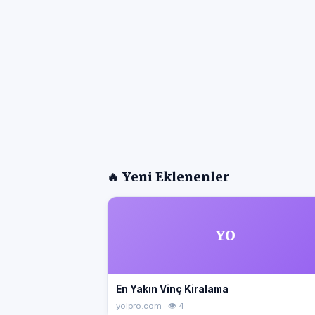
🔥 Yeni Eklenenler
YO
En Yakın Vinç Kiralama
yolpro.com · 👁 4