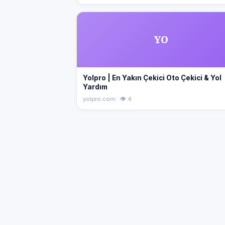
YO
Yolpro | En Yakın Çekici Oto Çekici & Yol
Yardım
yolpro.com · 👁 4