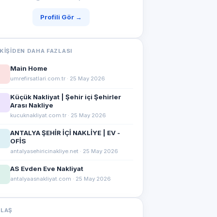
Profili Gör →
KIŞIDEN DAHA FAZLASI
Main Home
umrefirsatlari.com.tr · 25 May 2026
Küçük Nakliyat | Şehir içi Şehirler
Arası Nakliye
kucuknakliyat.com.tr · 25 May 2026
ANTALYA ŞEHİR İÇİ NAKLİYE | EV -
OFİS
antalyasehiricinakliye.net · 25 May 2026
AS Evden Eve Nakliyat
antalyaasnakliyat.com · 25 May 2026
YLAŞ