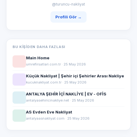
@turuncu-nakliyat
Profili Gör →
BU KIŞIDEN DAHA FAZLASI
Main Home
umrefirsatlari.com.tr · 25 May 2026
Küçük Nakliyat | Şehir içi Şehirler Arası Nakliye
kucuknakliyat.com.tr · 25 May 2026
ANTALYA ŞEHİR İÇİ NAKLİYE | EV - OFİS
antalyasehiricinakliye.net · 25 May 2026
AS Evden Eve Nakliyat
antalyaasnakliyat.com · 25 May 2026