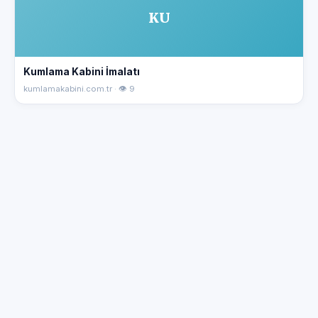
KU
Kumlama Kabini İmalatı
kumlamakabini.com.tr · 👁 9