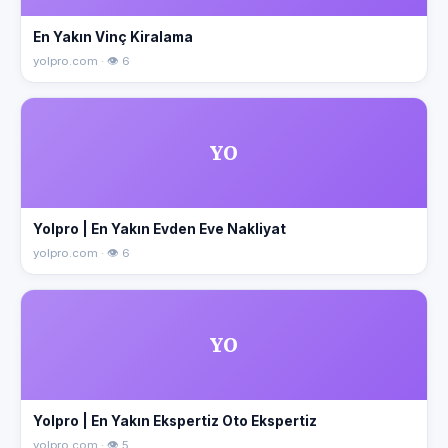
En Yakın Vinç Kiralama
yolpro.com · 👁 6
YO
Yolpro | En Yakın Evden Eve Nakliyat
yolpro.com · 👁 6
YO
Yolpro | En Yakın Ekspertiz Oto Ekspertiz
yolpro.com · 👁 5