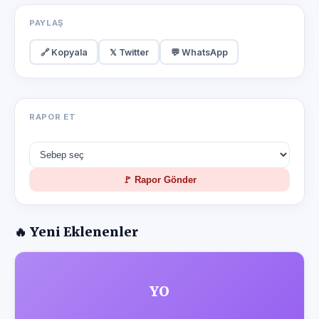
PAYLAŞ
🔗 Kopyala
𝕏 Twitter
💬 WhatsApp
RAPOR ET
🚩 Rapor Gönder
🔥 Yeni Eklenenler
YO