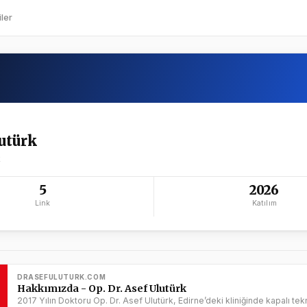
ler
utürk
k
5
2026
Link
Katılım
DRASEFULUTURK.COM
Hakkımızda - Op. Dr. Asef Ulutürk
2017 Yılın Doktoru Op. Dr. Asef Ulutürk, Edirne’deki kliniğinde kapalı tek